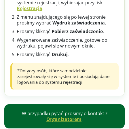
systemie rejestracji, wybierając przycisk
Rejestracja
.
Z menu znajdującego się po lewej stronie
prosimy wybrać
Wydruk zaświadczenia
.
Prosimy kliknąć
Pobierz zaświadczenie
.
Wygenerowane zaświadczenie, gotowe do
wydruku, pojawi się w nowym oknie.
Prosimy kliknąć
Drukuj
.
*Dotyczy osób, które samodzielnie
zarejestrowały się w systemie i posiadają dane
logowania do systemu rejestracji.
W przypadku pytań prosimy o kontakt z
Organizatorem
.