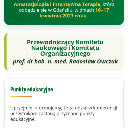
Anestezjologia i Intensywna Terapia
, która
odbędzie się w Gdańsku, w dniach
16–17
kwietnia 2027 roku
.
Przewodniczący Komitetu
Naukowego i Komitetu
Organizacyjnego
prof. dr hab. n. med. Radosław Owczuk
Punkty edukacyjne
Uprzejmie informujemy, że za udział w konferencji
uczestnikom zostaną przyznane punkty
edukacyjne.